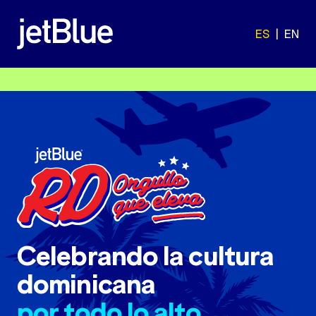
ES
|
EN
Celebrando la cultura
dominicana
por todo lo alto.